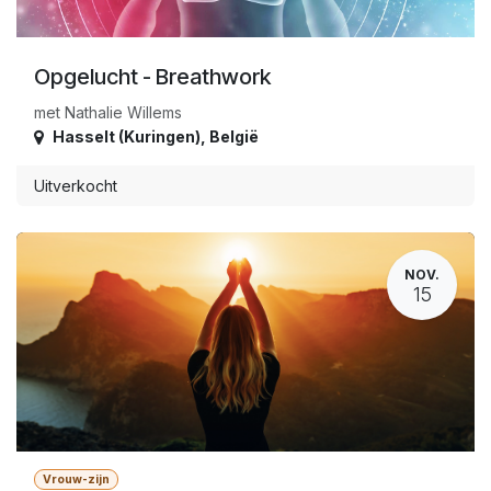
Opgelucht - Breathwork
met Nathalie Willems
Hasselt (Kuringen)
,
België
Uitverkocht
NOV.
15
Vrouw-zijn