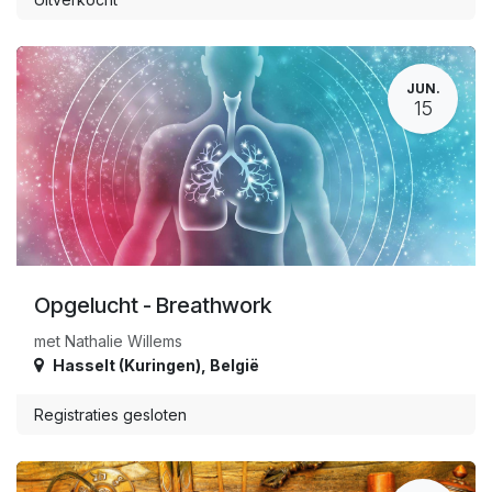
JUN.
15
Opgelucht - Breathwork
met Nathalie Willems
Hasselt (Kuringen)
,
België
Registraties gesloten