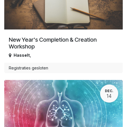
New Year's Completion & Creation
Workshop
Hasselt
,
Registraties gesloten
DEC.
14