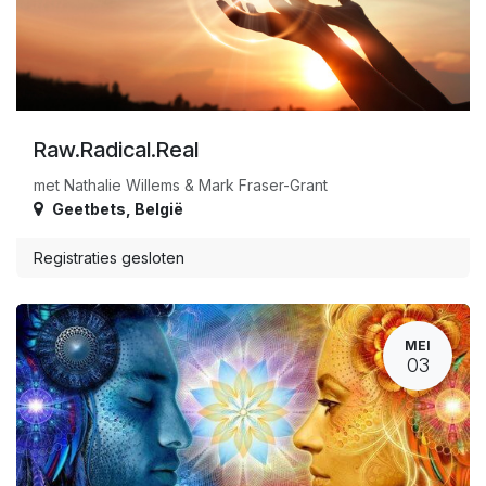
Raw.Radical.Real
met Nathalie Willems & Mark Fraser-Grant
Geetbets
,
België
Registraties gesloten
MEI
03