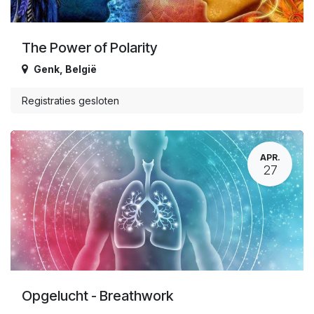
The Power of Polarity
Genk
,
België
Registraties gesloten
APR.
27
Opgelucht - Breathwork