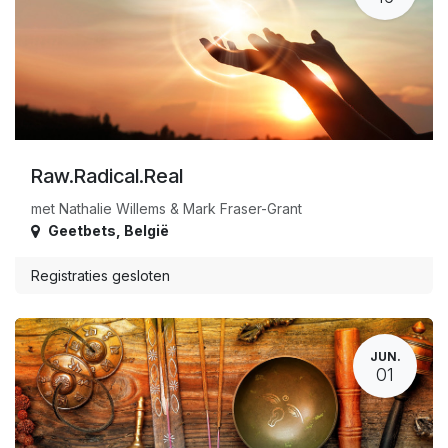
Raw.Radical.Real
met Nathalie Willems & Mark Fraser-Grant
Geetbets
,
België
Registraties gesloten
JUN.
01