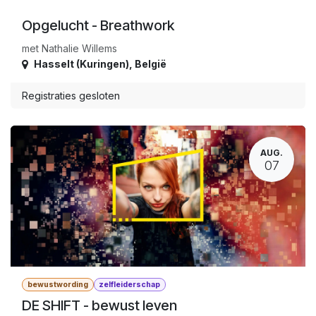
Opgelucht - Breathwork
met Nathalie Willems
Hasselt (Kuringen)
,
België
Registraties gesloten
AUG.
07
bewustwording
zelfleiderschap
DE SHIFT - bewust leven