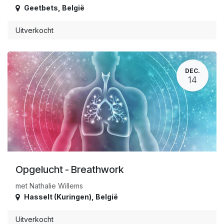
Geetbets
,
België
Uitverkocht
DEC.
14
Opgelucht - Breathwork
met Nathalie Willems
Hasselt (Kuringen)
,
België
Uitverkocht