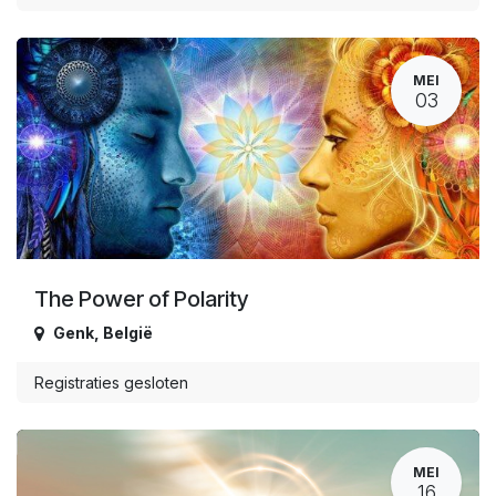
MEI
03
The Power of Polarity
Genk
,
België
Registraties gesloten
MEI
16