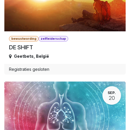
bewustwording
zelfleiderschap
DE SHIFT
Geetbets
,
België
Registraties gesloten
SEP.
20