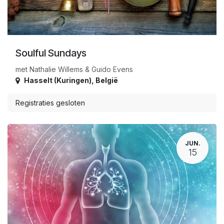
Soulful Sundays
met Nathalie Willems & Guido Evens
Hasselt (Kuringen)
,
België
Registraties gesloten
JUN.
15