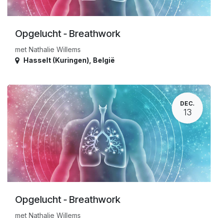
Opgelucht - Breathwork
met Nathalie Willems
Hasselt (Kuringen)
,
België
DEC.
13
Opgelucht - Breathwork
met Nathalie Willems