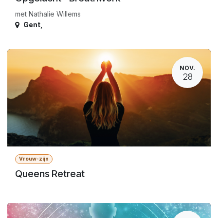
met Nathalie Willems
Gent
,
NOV.
28
Vrouw-zijn
Queens Retreat